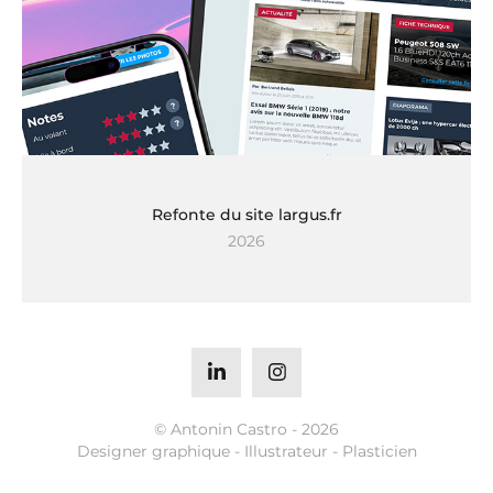
Refonte du site largus.fr
2026
© Antonin Castro - 2026
Designer graphique - Illustrateur - Plasticien